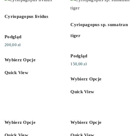
Cyriopagopus lividus
Cyriopagopus sp. sumatran
tiger
Podgląd
200,00
zł
Podgląd
Wybierz Opcje
150,00
zł
Quick View
Wybierz Opcje
Quick View
Wybierz Opcje
Wybierz Opcje
Quick View
Quick View