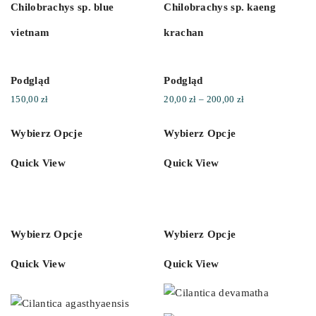
Chilobrachys sp. blue
Chilobrachys sp. kaeng
vietnam
krachan
Podgląd
Podgląd
Zakres
150,00
zł
20,00
zł
–
200,00
zł
cen:
Wybierz Opcje
Wybierz Opcje
od
20,00 zł
Quick View
Quick View
do
200,00 zł
Wybierz Opcje
Wybierz Opcje
Quick View
Quick View