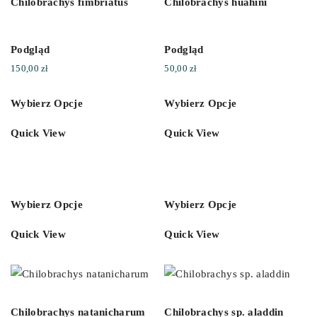
Chilobrachys fimbriatus
Chilobrachys huahini
Podgląd
Podgląd
150,00
zł
50,00
zł
Wybierz Opcje
Wybierz Opcje
Quick View
Quick View
Wybierz Opcje
Wybierz Opcje
Quick View
Quick View
Chilobrachys natanicharum
Chilobrachys sp. aladdin