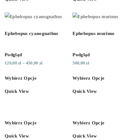
Ephebopus cyanognathus
Ephebopus murinus
Podgląd
Podgląd
Zakres
120,00
zł
–
450,00
zł
500,00
zł
cen:
Wybierz Opcje
Wybierz Opcje
od
120,00 zł
Quick View
Quick View
do
450,00 zł
Wybierz Opcje
Wybierz Opcje
Quick View
Quick View