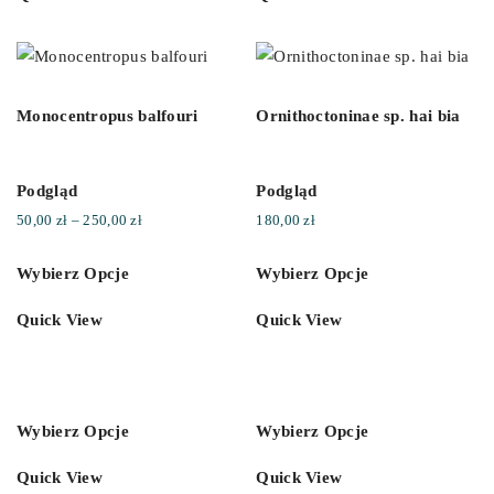
Monocentropus balfouri
Ornithoctoninae sp. hai bia
Podgląd
Podgląd
Zakres
50,00
zł
–
250,00
zł
180,00
zł
cen:
Wybierz Opcje
Wybierz Opcje
od
50,00 zł
Quick View
Quick View
do
250,00 zł
Wybierz Opcje
Wybierz Opcje
Quick View
Quick View