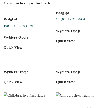
Chilobrachys dyscolus black
Podgląd
Podgląd
Zakres
100,00
zł
–
200,00
zł
Zakres
cen:
100,00
zł
–
200,00
zł
Wybierz Opcje
cen:
od
Wybierz Opcje
od
100,00 zł
Quick View
100,00 zł
do
Quick View
do
200,00 zł
200,00 zł
Wybierz Opcje
Wybierz Opcje
Quick View
Quick View