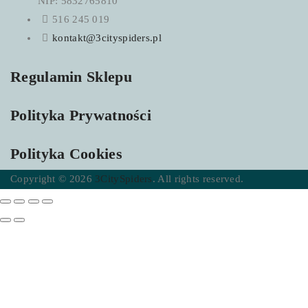
NIP: 5832765810
516 245 019
kontakt@3cityspiders.pl
Regulamin Sklepu
Polityka Prywatności
Polityka Cookies
Copyright © 2026
3CitySpiders
. All rights reserved.