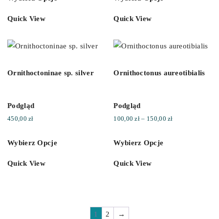
Quick View
Quick View
Ornithoctoninae sp. silver
Ornithoctonus aureotibialis
Podgląd
Podgląd
Zakres
450,00
zł
100,00
zł
–
150,00
zł
cen:
Wybierz Opcje
Wybierz Opcje
od
100,00 zł
Quick View
Quick View
do
150,00 zł
1
2
→