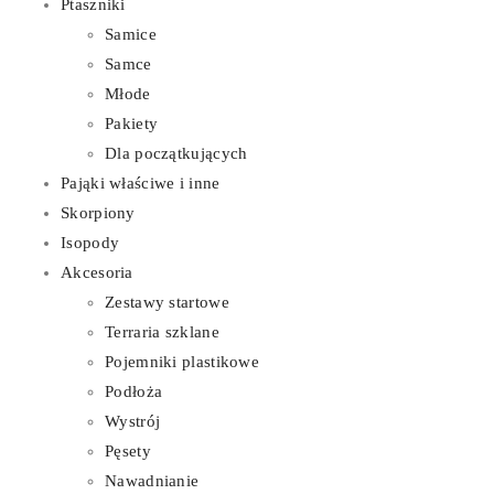
Ptaszniki
Samice
Samce
Młode
Pakiety
Dla początkujących
Pająki właściwe i inne
Skorpiony
Isopody
Akcesoria
Zestawy startowe
Terraria szklane
Pojemniki plastikowe
Podłoża
Wystrój
Pęsety
Nawadnianie