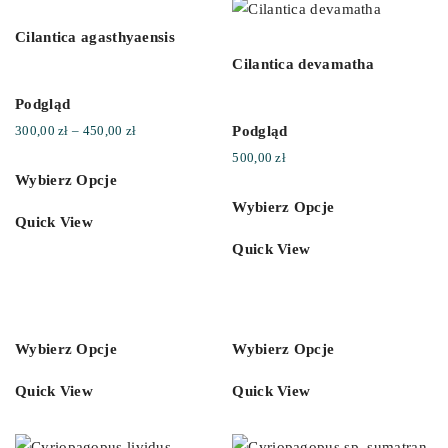
Cilantica agasthyaensis
Cilantica devamatha
Podgląd
Zakres
Podgląd
300,00
zł
–
450,00
zł
cen:
500,00
zł
0
Wybierz Opcje
od
Cart
Wybierz Opcje
300,00 zł
Quick View
do
Quick View
450,00 zł
Wybierz Opcje
Wybierz Opcje
Quick View
Quick View