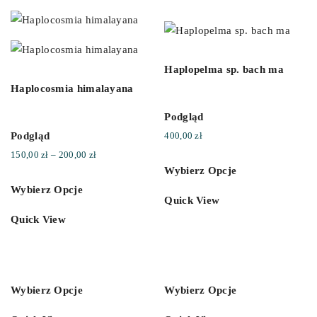
Haplopelma sp. bach ma
Haplocosmia himalayana
Podgląd
Podgląd
400,00
zł
Zakres
150,00
zł
–
200,00
zł
Wybierz Opcje
cen:
Wybierz Opcje
od
Quick View
150,00 zł
Quick View
do
200,00 zł
Wybierz Opcje
Wybierz Opcje