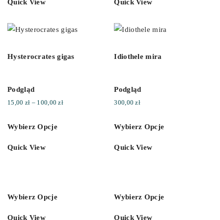
Quick View
Quick View
Hysterocrates gigas
Idiothele mira
Podgląd
Podgląd
Zakres
15,00
zł
–
100,00
zł
300,00
zł
cen:
Wybierz Opcje
Wybierz Opcje
od
15,00 zł
Quick View
Quick View
do
100,00 zł
Wybierz Opcje
Wybierz Opcje
Quick View
Quick View