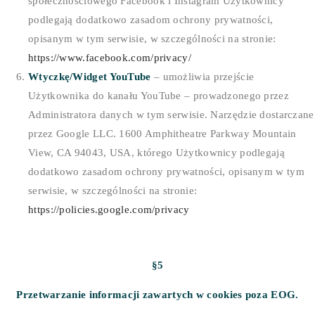
społecznościowego Facebook i Instagram Użytkownicy
podlegają dodatkowo zasadom ochrony prywatności,
opisanym w tym serwisie, w szczególności na stronie:
https://www.facebook.com/privacy/
Wtyczkę/Widget YouTube
– umożliwia przejście
Użytkownika do kanału YouTube – prowadzonego przez
Administratora danych w tym serwisie. Narzędzie dostarczane
przez Google LLC. 1600 Amphitheatre Parkway Mountain
View, CA 94043, USA, którego Użytkownicy podlegają
dodatkowo zasadom ochrony prywatności, opisanym w tym
serwisie, w szczególności na stronie:
https://policies.google.com/privacy
§5
Przetwarzanie informacji zawartych w cookies poza EOG.