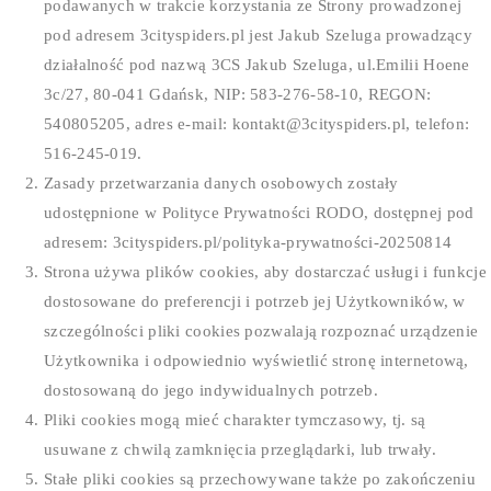
podawanych w trakcie korzystania ze Strony prowadzonej
pod adresem 3cityspiders.pl jest Jakub Szeluga prowadzący
działalność pod nazwą 3CS Jakub Szeluga, ul.Emilii Hoene
3c/27, 80-041 Gdańsk, NIP: 583-276-58-10, REGON:
540805205, adres e-mail: kontakt@3cityspiders.pl, telefon:
516-245-019.
Zasady przetwarzania danych osobowych zostały
udostępnione w Polityce Prywatności RODO, dostępnej pod
adresem: 3cityspiders.pl/polityka-prywatności-20250814
Strona używa plików cookies, aby dostarczać usługi i funkcje
dostosowane do preferencji i potrzeb jej Użytkowników, w
szczególności pliki cookies pozwalają rozpoznać urządzenie
Użytkownika i odpowiednio wyświetlić stronę internetową,
dostosowaną do jego indywidualnych potrzeb.
Pliki cookies mogą mieć charakter tymczasowy, tj. są
usuwane z chwilą zamknięcia przeglądarki, lub trwały.
Stałe pliki cookies są przechowywane także po zakończeniu