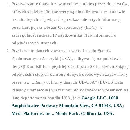
Przetwarzanie danych zawartych w cookies przez dostawców,
których siedziby i/lub serwery są zlokalizowane w państwie
trzecim będzie się wiązać z przekazaniem tych informacji
poza Europejski Obszar Gospodarczy (EOG), w
szczególności adresu IP użytkownika i/lub informacji o
odwiedzanych stronach.
Przekazanie danych zawartych w cookies do Stanów
Zjednoczonych Ameryki (USA), odbywa się na podstawie
decyzji Komisji Europejskiej z 10 lipca 2023 r. stwierdzającej
odpowiedni stopień ochrony danych osobowych zapewniony
przez tzw. „Ramy ochrony danych UE-USA” (EU-US Data
Privacy Framework) w stosunku do dostawców wpisanych na
listę departamentu handlu USA, jak:
Google LLC. 1600
Amphitheatre Parkway Mountain View, CA 94043, USA;
Meta Platforms, Inc., Menlo Park,
California
, USA.