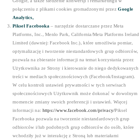
Google, a także śledzenie konwersji i remarketingu w
połączeniu z plikami cookies gromadzonymi przez
Google
Analytics,
Piksel Facebooka
– narzędzie dostarczane przez Meta
Platforms, Inc., Menlo Park, California/Meta Platforms Ireland
Limited (dawniej: Facebook Inc.), które umożliwia pomiar,
optymalizację i tworzenie niestandardowych grup odbiorców,
pozwala na zbieranie informacji na temat korzystania przez
Użytkownika ze Strony i kierowanie do niego dedykowanych
treści w mediach społecznościowych (Facebook/Instagram).
W celu kontroli ustawień prywatności w tych serwisach
społecznościowych Użytkownik może dokonać w dowolnym
momencie zmiany swoich preferencji i ustawień. Więcej
informacji na:
https://www.facebook.com/privacy/
Piksel
Facebooka pozwala na tworzenie niestandardowych grup
odbiorców i/lub podobnych grup odbiorców do osób, które
wchodziły już w interakcję z Stroną lub materiałami