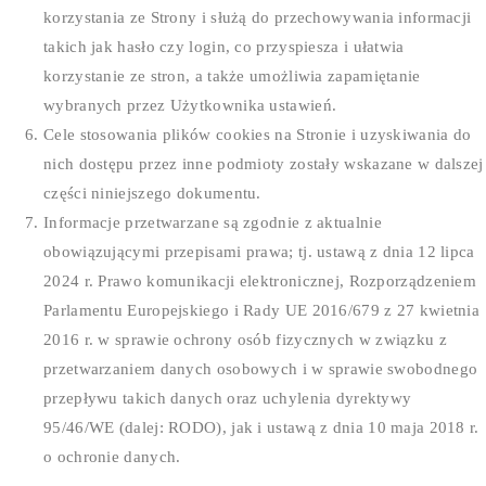
korzystania ze Strony i służą do przechowywania informacji
takich jak hasło czy login, co przyspiesza i ułatwia
korzystanie ze stron, a także umożliwia zapamiętanie
wybranych przez Użytkownika ustawień.
Cele stosowania plików cookies na Stronie i uzyskiwania do
nich dostępu przez inne podmioty zostały wskazane w dalszej
części niniejszego dokumentu.
Informacje przetwarzane są zgodnie z aktualnie
obowiązującymi przepisami prawa; tj. ustawą z dnia 12 lipca
2024 r. Prawo komunikacji elektronicznej, Rozporządzeniem
Parlamentu Europejskiego i Rady UE 2016/679 z 27 kwietnia
2016 r. w sprawie ochrony osób fizycznych w związku z
przetwarzaniem danych osobowych i w sprawie swobodnego
przepływu takich danych oraz uchylenia dyrektywy
95/46/WE (dalej: RODO), jak i ustawą z dnia 10 maja 2018 r.
o ochronie danych.