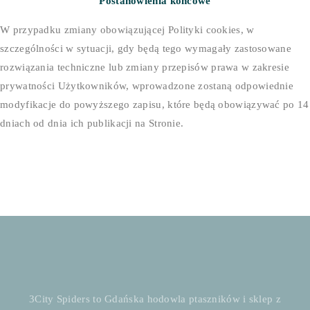
Postanowienia końcowe
W przypadku zmiany obowiązującej Polityki cookies, w
szczególności w sytuacji, gdy będą tego wymagały zastosowane
rozwiązania techniczne lub zmiany przepisów prawa w zakresie
prywatności Użytkowników, wprowadzone zostaną odpowiednie
modyfikacje do powyższego zapisu, które będą obowiązywać po 14
dniach od dnia ich publikacji na Stronie.
3City Spiders to Gdańska hodowla ptaszników i sklep z