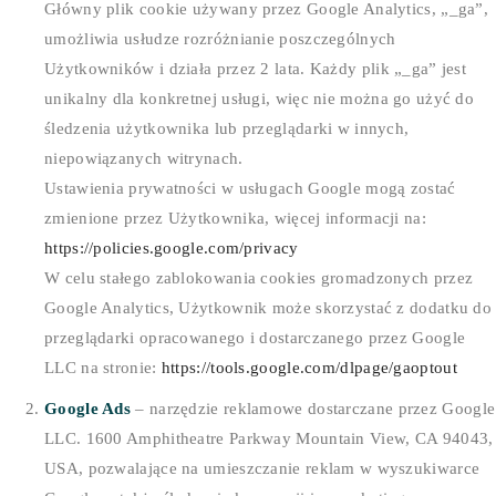
Główny plik cookie używany przez Google Analytics, „_ga”,
umożliwia usłudze rozróżnianie poszczególnych
Użytkowników i działa przez 2 lata. Każdy plik „_ga” jest
unikalny dla konkretnej usługi, więc nie można go użyć do
śledzenia użytkownika lub przeglądarki w innych,
niepowiązanych witrynach.
Ustawienia prywatności w usługach Google mogą zostać
zmienione przez Użytkownika, więcej informacji na:
https://policies.google.com/privacy
W celu stałego zablokowania cookies gromadzonych przez
Google Analytics, Użytkownik może skorzystać z dodatku do
przeglądarki opracowanego i dostarczanego przez Google
LLC na stronie:
https://tools.google.com/dlpage/gaoptout
Google Ads
– narzędzie reklamowe dostarczane przez Google
LLC. 1600 Amphitheatre Parkway Mountain View, CA 94043,
USA, pozwalające na umieszczanie reklam w wyszukiwarce