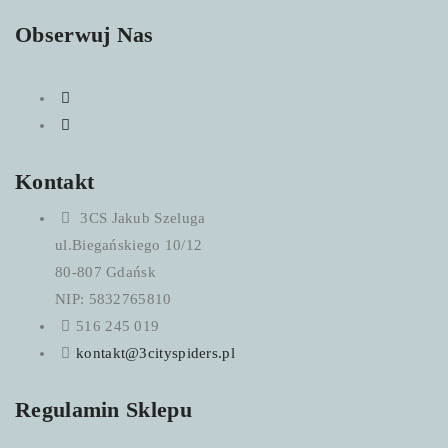
Obserwuj Nas
Kontakt
3CS Jakub Szeluga
ul.Biegańskiego 10/12
80-807 Gdańsk
NIP: 5832765810
516 245 019
kontakt@3cityspiders.pl
Regulamin Sklepu