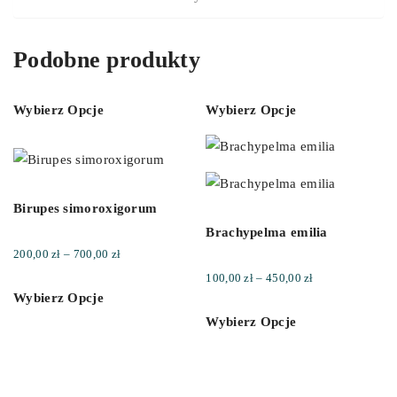
Podobne produkty
Wybierz Opcje
Wybierz Opcje
Birupes simoroxigorum
Brachypelma emilia
Zakres
200,00
zł
–
700,00
zł
cen:
Zakres
100,00
zł
–
450,00
zł
Wybierz Opcje
od
cen:
Wybierz Opcje
200,00 zł
od
do
100,00 zł
700,00 zł
do