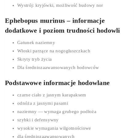
Wystrój: kryjówki, możliwość budowy nor
Ephebopus murinus – informacje
dodatkowe i poziom trudności hodowli
Gatunek naziemny
Włoski parzące na nogogłaszczkach
Skryty tryb życia
Dla średniozaawansowanych hodowców
Podstawowe informacje hodowlane
czarne ciało z jasnym karapaksem
odnóża z jasnymi pasami
naziemny — wymaga grubego podłoża
szybki i defensywny
wysokie wymagania wilgotnościowe
dla średniozaawansowanych