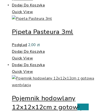
Dodaj Do Koszyka
Quick View
Pipeta Pasteura 3ml
Podgląd
2,00
zł
Dodaj Do Koszyka
Quick View
Dodaj Do Koszyka
Quick View
Pojemnik hodowlany
12x12x12cm z gotową
0