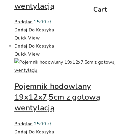
wentylacją
Cart
Podgląd
15,00
zł
Dodaj Do Koszyka
Quick View
Dodaj Do Koszyka
Quick View
Pojemnik hodowlany
19x12x7,5cm z gotową
wentylacją
Podgląd
25,00
zł
Dodaj Do Koszyka