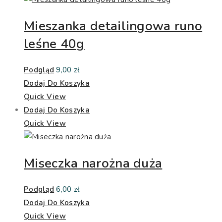
Mieszanka detailingowa runo
leśne 40g
Podgląd
9,00
zł
Dodaj Do Koszyka
Quick View
Dodaj Do Koszyka
Quick View
Miseczka narożna duża
Podgląd
6,00
zł
Dodaj Do Koszyka
Quick View