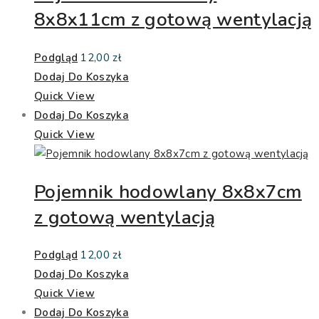
8x8x11cm z gotową wentylacją
Podgląd
12,00
zł
Dodaj Do Koszyka
Quick View
Dodaj Do Koszyka
Quick View
Pojemnik hodowlany 8x8x7cm
z gotową wentylacją
Podgląd
12,00
zł
Dodaj Do Koszyka
Quick View
Dodaj Do Koszyka