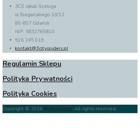
3CS Jakub Szeluga
ul.Biegańskiego 10/12
80-807 Gdańsk
NIP: 5832765810
516 245 019
kontakt@3cityspiders.pl
Regulamin Sklepu
Polityka Prywatności
Polityka Cookies
Copyright © 2026
3CitySpiders
. All rights reserved.