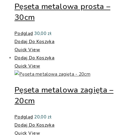
Pęseta metalowa prosta –
30cm
Podgląd
30,00
zł
Dodaj Do Koszyka
Quick View
Dodaj Do Koszyka
Quick View
Pęseta metalowa zagięta –
20cm
Podgląd
20,00
zł
Dodaj Do Koszyka
Quick View