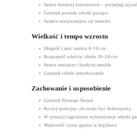
Samce bardziej kontrastowe – posiadają wyr
Gatunek posiada włoski parzące
Samice masywniejsze od samców
Wielkość i tempo wzrostu
Długość ciała: samica 8–10 cm
Rozpiętość odnóży: około 20–24 cm
Samce mniejsze i bardziej smukłe
Gatunek rośnie umiarkowanie
Zachowanie i usposobienie
Gatunek Nowego Świata
Raczej spokojny, ale może być defensywny
W sytuacji zagrożenia wykorzystuje włoski pa
Większość czasu spędza w kryjówce