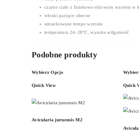
czarne ciało z fioletowo-różowym wzorem w k
włoski parzące obecne
umiarkowane tempo wzrostu
temperatura 24–28°C, wysoka wilgotność
Podobne produkty
Wybierz Opcje
Wybier
Quick View
Quick 
Avicularia juruensis M2
Avicul