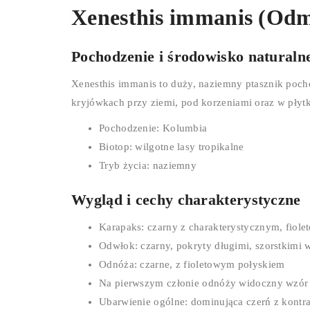
Xenesthis immanis (Od
Pochodzenie i środowisko naturaln
Xenesthis immanis to duży, naziemny ptasznik poch
kryjówkach przy ziemi, pod korzeniami oraz w płytk
Pochodzenie: Kolumbia
Biotop: wilgotne lasy tropikalne
Tryb życia: naziemny
Wygląd i cechy charakterystyczne
Karapaks: czarny z charakterystycznym, fio
Odwłok: czarny, pokryty długimi, szorstkimi 
Odnóża: czarne, z fioletowym połyskiem
Na pierwszym członie odnóży widoczny wzór 
Ubarwienie ogólne: dominująca czerń z kont