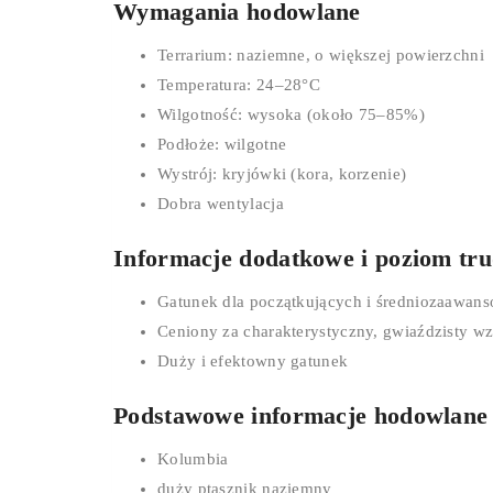
Wymagania hodowlane
Terrarium: naziemne, o większej powierzchni
Temperatura: 24–28°C
Wilgotność: wysoka (około 75–85%)
Podłoże: wilgotne
Wystrój: kryjówki (kora, korzenie)
Dobra wentylacja
Informacje dodatkowe i poziom tru
Gatunek dla początkujących i średniozaawa
Ceniony za charakterystyczny, gwiaździsty wz
Duży i efektowny gatunek
Podstawowe informacje hodowlane
Kolumbia
duży ptasznik naziemny