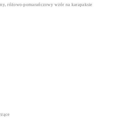
aźny, różowo-pomarańczowy wzór na karapaksie
rzące