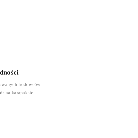
dności
nsowanych hodowców
ór na karapaksie