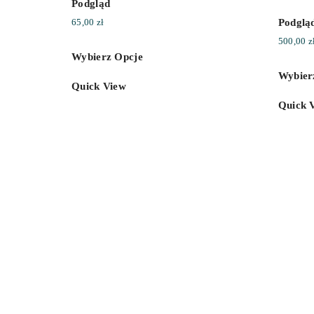
Podgląd
Podglą
65,00
zł
500,00
z
Wybierz Opcje
Wybier
Quick View
Quick 