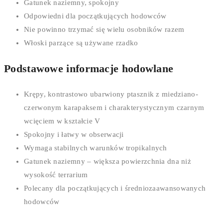
Gatunek naziemny, spokojny
Odpowiedni dla początkujących hodowców
Nie powinno trzymać się wielu osobników razem
Włoski parzące są używane rzadko
Podstawowe informacje hodowlane
Krępy, kontrastowo ubarwiony ptasznik z miedziano-
czerwonym karapaksem i charakterystycznym czarnym
wcięciem w kształcie V
Spokojny i łatwy w obserwacji
Wymaga stabilnych warunków tropikalnych
Gatunek naziemny – większa powierzchnia dna niż
wysokość terrarium
Polecany dla początkujących i średniozaawansowanych
hodowców