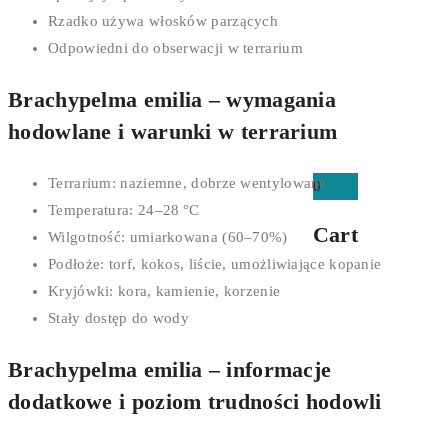
Rzadko używa włosków parzących
Odpowiedni do obserwacji w terrarium
Brachypelma emilia – wymagania
hodowlane i warunki w terrarium
Terrarium: naziemne, dobrze wentylowane
0
Temperatura: 24–28 °C
Cart
Wilgotność: umiarkowana (60–70%)
Podłoże: torf, kokos, liście, umożliwiające kopanie
Kryjówki: kora, kamienie, korzenie
Stały dostęp do wody
Brachypelma emilia – informacje
dodatkowe i poziom trudności hodowli