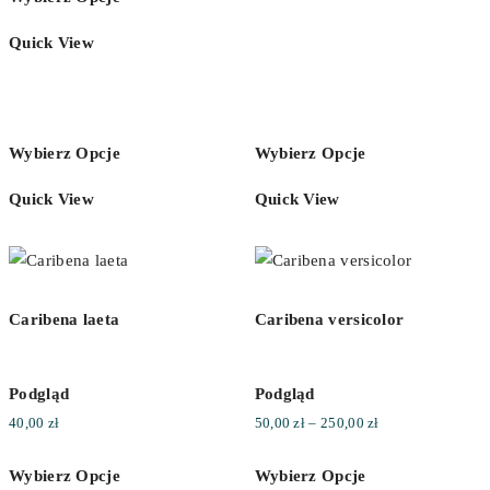
od
150,00 zł
70,00 zł
Quick View
do
350,00 zł
Wybierz Opcje
Wybierz Opcje
Quick View
Quick View
Caribena laeta
Caribena versicolor
Podgląd
Podgląd
Zakres
40,00
zł
50,00
zł
–
250,00
zł
cen:
Wybierz Opcje
Wybierz Opcje
od