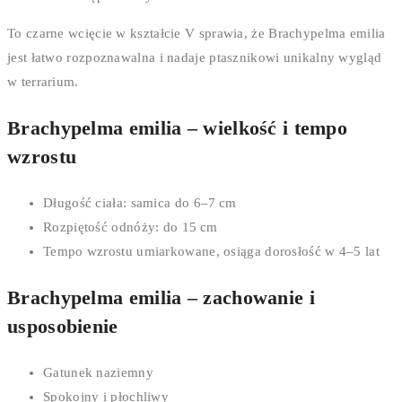
To czarne wcięcie w kształcie V sprawia, że Brachypelma emilia
jest łatwo rozpoznawalna i nadaje ptasznikowi unikalny wygląd
w terrarium.
Brachypelma emilia – wielkość i tempo
wzrostu
Długość ciała: samica do 6–7 cm
Rozpiętość odnóży: do 15 cm
Tempo wzrostu umiarkowane, osiąga dorosłość w 4–5 lat
Brachypelma emilia – zachowanie i
usposobienie
Gatunek naziemny
Spokojny i płochliwy