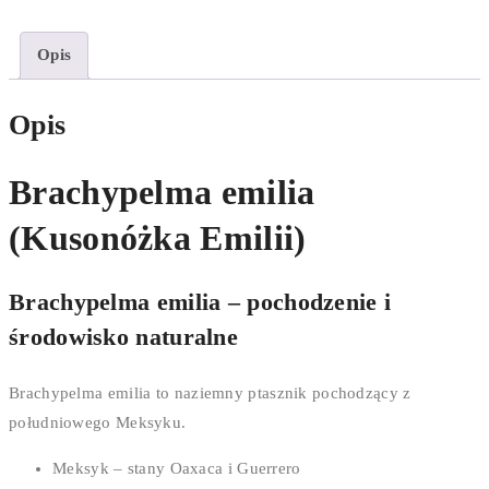
Opis
Opis
Brachypelma emilia
(Kusonóżka Emilii)
Brachypelma emilia – pochodzenie i
środowisko naturalne
Brachypelma emilia to naziemny ptasznik pochodzący z
południowego Meksyku.
Meksyk – stany Oaxaca i Guerrero