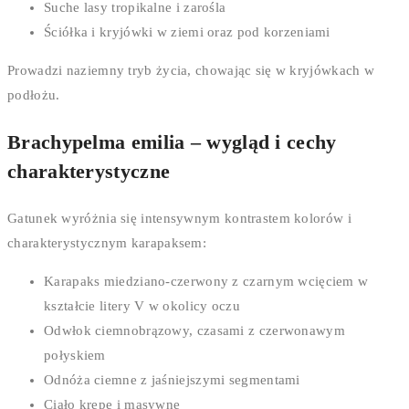
Suche lasy tropikalne i zarośla
Ściółka i kryjówki w ziemi oraz pod korzeniami
Prowadzi naziemny tryb życia, chowając się w kryjówkach w
podłożu.
Brachypelma emilia – wygląd i cechy
charakterystyczne
Gatunek wyróżnia się intensywnym kontrastem kolorów i
charakterystycznym karapaksem:
Karapaks miedziano-czerwony z czarnym wcięciem w
kształcie litery V w okolicy oczu
Odwłok ciemnobrązowy, czasami z czerwonawym
połyskiem
Odnóża ciemne z jaśniejszymi segmentami
Ciało krępe i masywne