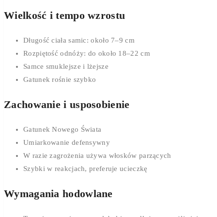
Wielkość i tempo wzrostu
Długość ciała samic: około 7–9 cm
Rozpiętość odnóży: do około 18–22 cm
Samce smuklejsze i lżejsze
Gatunek rośnie szybko
Zachowanie i usposobienie
Gatunek Nowego Świata
Umiarkowanie defensywny
W razie zagrożenia używa włosków parzących
Szybki w reakcjach, preferuje ucieczkę
Wymagania hodowlane