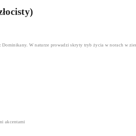
łocisty)
 Dominikany. W naturze prowadzi skryty tryb życia w norach w zie
mi akcentami