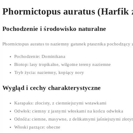
Phormictopus auratus (Harfik z
Pochodzenie i środowisko naturalne
Phormictopus auratus to naziemny gatunek ptasznika pochodzący z
Pochodzenie: Dominikana
Biotop: lasy tropikalne, wilgotne tereny naziemne
Tryb życia: naziemny, kopiący nory
Wygląd i cechy charakterystyczne
Karapaks: złocisty, z ciemniejszymi wstawkami
Odwłok: ciemny z jasnymi włoskami na końcu odwłoka
Odnóża: ciemne, masywne, z delikatnymi jaśniejszymi złoty
Włoski parzące: obecne