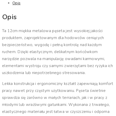
Opis
Opis
Ta 12cm miękka metalowa pęseta jest wysokiej jakości
produktem, zaprojektowanym dla hodowców ceniących
bezpieczeństwo, wygodę i pełną kontrolę nad każdym
ruchem. Dzięki elastycznym, delikatnym końcówkom
narzędzie pozwala na manipulację owadami karmowymi,
elementami wystroju czy samymi zwierzętami bez ryzyka ich
uszkodzenia lub niepotrzebnego stresowania.
Lekka konstrukcja i ergonomiczny kształt zapewniają komfort
pracy nawet przy częstym użytkowaniu. Pęseta świetnie
sprawdza się zarówno w małych terrariach, jak i w pracy z
młodymi lub wrażliwymi gatunkami. Wykonana z trwałego,
elastycznego materiału jest łatwa w czyszczeniu i odporna