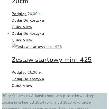
20cm
Podgląd
20,00
zł
Dodaj Do Koszyka
Quick View
Dodaj Do Koszyka
Quick View
Zestaw startowy mini-425
Podgląd
25,00
zł
Dodaj Do Koszyka
Quick View
3City Spiders to Gdańska hodowla ptaszników i sklep z
pająkami online od 2024 roku, a od 2026 roku także