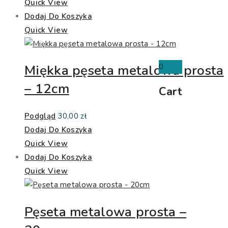
Quick View
Dodaj Do Koszyka
Quick View
0
Miękka pęseta metalowa prosta
– 12cm
Cart
Podgląd
30,00
zł
Dodaj Do Koszyka
Quick View
Dodaj Do Koszyka
Quick View
Pęseta metalowa prosta –