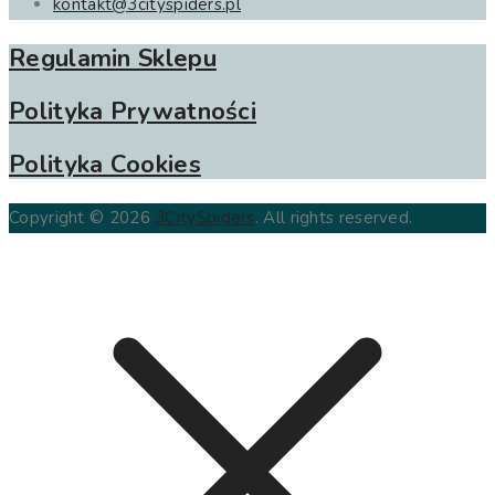
kontakt@3cityspiders.pl
Regulamin Sklepu
Polityka Prywatności
Polityka Cookies
Copyright © 2026
3CitySpiders
. All rights reserved.