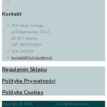
Kontakt
3CS Jakub Szeluga
ul.Biegańskiego 10/12
80-807 Gdańsk
NIP: 5832765810
516 245 019
kontakt@3cityspiders.pl
Regulamin Sklepu
Polityka Prywatności
Polityka Cookies
Copyright © 2026
3CitySpiders
. All rights reserved.