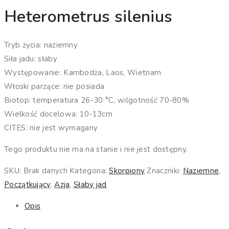
Heterometrus silenius
Tryb życia: naziemny
Siła jadu: słaby
Występowanie: Kambodża, Laos, Wietnam
Włoski parzące: nie posiada
Biotop: temperatura 26-30 °C, wilgotność 70-80%
Wielkość docelowa: 10-13cm
CITES: nie jest wymagany
Tego produktu nie ma na stanie i nie jest dostępny.
SKU:
Brak danych
Kategoria:
Skorpiony
Znaczniki:
Naziemne
,
Początkujący
,
Azja
,
Słaby jad
Opis