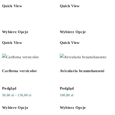
100,00 zł
Quick View
Quick View
do
700,00 zł
Wybierz Opcje
Wybierz Opcje
Quick View
Quick View
Caribena versicolor
Avicularia braunshauseni
Podgląd
Podgląd
Zakres
50,00
zł
–
150,00
zł
100,00
zł
cen:
Wybierz Opcje
Wybierz Opcje
od