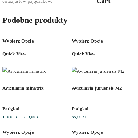
Cart
entuzjastów pajęczaków.
Podobne produkty
Wybierz Opcje
Wybierz Opcje
Quick View
Quick View
Avicularia minatrix
Avicularia juruensis M2
Podgląd
Podgląd
Zakres
100,00
zł
–
700,00
zł
65,00
zł
cen:
Wybierz Opcje
Wybierz Opcje
od