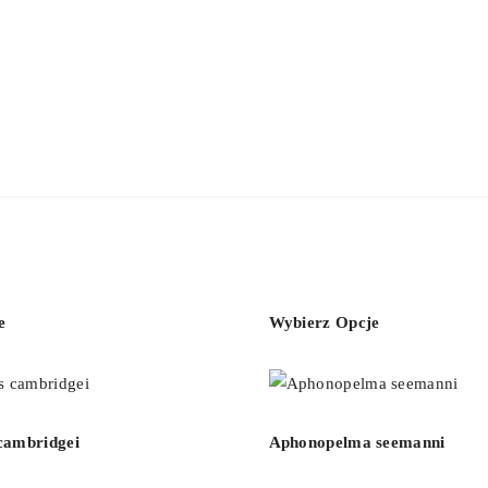
e
Wybierz Opcje
cambridgei
Aphonopelma seemanni