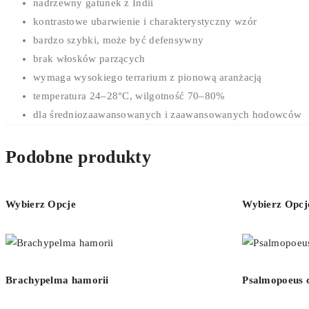
nadrzewny gatunek z Indii
kontrastowe ubarwienie i charakterystyczny wzór
bardzo szybki, może być defensywny
brak włosków parzących
wymaga wysokiego terrarium z pionową aranżacją
temperatura 24–28°C, wilgotność 70–80%
dla średniozaawansowanych i zaawansowanych hodowców
Podobne produkty
Wybierz Opcje
Wybierz Opcj
Brachypelma hamorii
Psalmopoeus 