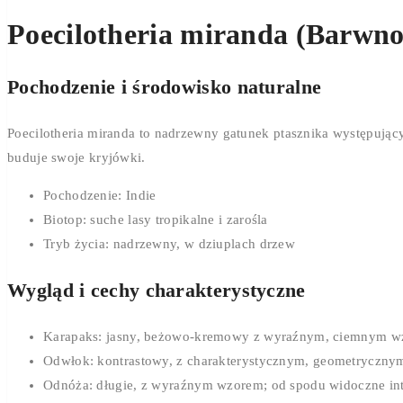
Poecilotheria miranda (Barwno
Pochodzenie i środowisko naturalne
Poecilotheria miranda to nadrzewny gatunek ptasznika występujący
buduje swoje kryjówki.
Pochodzenie: Indie
Biotop: suche lasy tropikalne i zarośla
Tryb życia: nadrzewny, w dziuplach drzew
Wygląd i cechy charakterystyczne
Karapaks: jasny, beżowo-kremowy z wyraźnym, ciemnym 
Odwłok: kontrastowy, z charakterystycznym, geometrycznym
Odnóża: długie, z wyraźnym wzorem; od spodu widoczne in