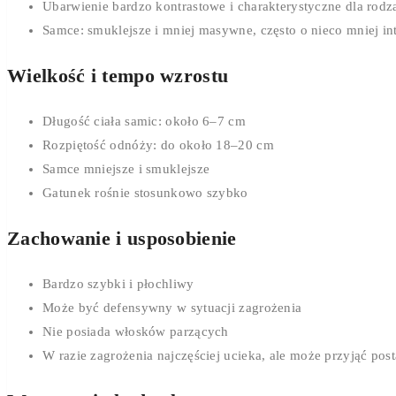
Ubarwienie bardzo kontrastowe i charakterystyczne dla rodza
Samce: smuklejsze i mniej masywne, często o nieco mniej 
Wielkość i tempo wzrostu
Długość ciała samic: około 6–7 cm
Rozpiętość odnóży: do około 18–20 cm
Samce mniejsze i smuklejsze
Gatunek rośnie stosunkowo szybko
Zachowanie i usposobienie
Bardzo szybki i płochliwy
Może być defensywny w sytuacji zagrożenia
Nie posiada włosków parzących
W razie zagrożenia najczęściej ucieka, ale może przyjąć po