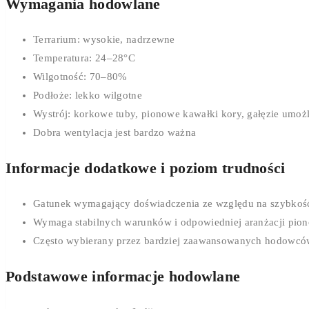
Wymagania hodowlane
Terrarium: wysokie, nadrzewne
Temperatura: 24–28°C
Wilgotność: 70–80%
Podłoże: lekko wilgotne
Wystrój: korkowe tuby, pionowe kawałki kory, gałęzie umoż
Dobra wentylacja jest bardzo ważna
Informacje dodatkowe i poziom trudności
Gatunek wymagający doświadczenia ze względu na szybkość
Wymaga stabilnych warunków i odpowiedniej aranżacji pio
Często wybierany przez bardziej zaawansowanych hodowc
Podstawowe informacje hodowlane