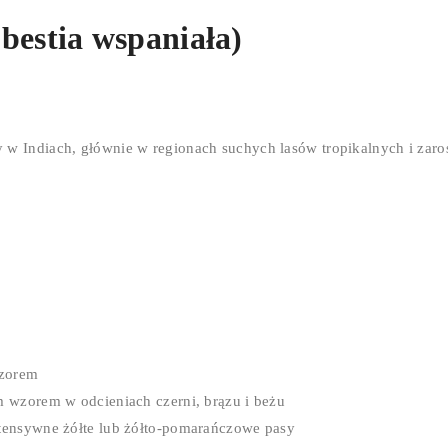
bestia wspaniała)
 w Indiach, głównie w regionach suchych lasów tropikalnych i zaroś
wzorem
 wzorem w odcieniach czerni, brązu i beżu
tensywne żółte lub żółto-pomarańczowe pasy