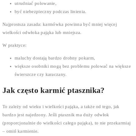
utrudniać polowanie,
być niebezpieczny podczas linienia.
Najprostsza zasada: karmówka powinna być mniej więcej
wielkości odwłoka pająka lub mniejsza.
W praktyce:
maluchy dostają bardzo drobny pokarm,
większe osobniki mogą bez problemu polować na większe
świerszcze czy karaczany.
Jak często karmić ptasznika?
To zależy od wieku i wielkości pająka, a także od tego, jak
bardzo jest najedzony. Jeśli ptasznik ma duży odwłok
(proporcjonalnie do wielkości całego pająka), to nie przekarmiaj
– omiń karmienie.