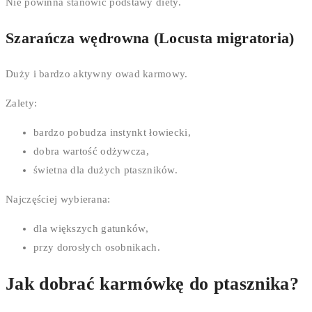
Nie powinna stanowić podstawy diety.
Szarańcza wędrowna (Locusta migratoria)
Duży i bardzo aktywny owad karmowy.
Zalety:
bardzo pobudza instynkt łowiecki,
dobra wartość odżywcza,
świetna dla dużych ptaszników.
Najczęściej wybierana:
dla większych gatunków,
przy dorosłych osobnikach.
Jak dobrać karmówkę do ptasznika?