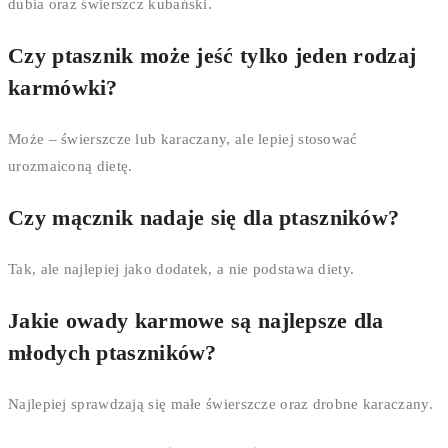
dubia oraz świerszcz kubański.
Czy ptasznik może jeść tylko jeden rodzaj
karmówki?
Może – świerszcze lub karaczany, ale lepiej stosować
urozmaiconą dietę.
Czy mącznik nadaje się dla ptaszników?
Tak, ale najlepiej jako dodatek, a nie podstawa diety.
Jakie owady karmowe są najlepsze dla
młodych ptaszników?
Najlepiej sprawdzają się małe świerszcze oraz drobne karaczany.