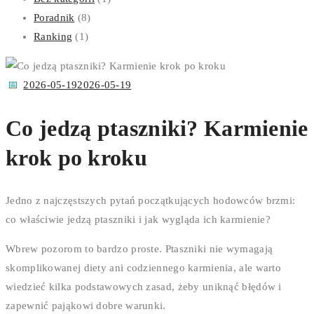
Poradnik
(8)
Ranking
(1)
Posted
2026-05-19
2026-05-19
on
Co jedzą ptaszniki? Karmienie
krok po kroku
Jedno z najczęstszych pytań początkujących hodowców brzmi:
co właściwie jedzą ptaszniki i jak wygląda ich karmienie?
Wbrew pozorom to bardzo proste. Ptaszniki nie wymagają
skomplikowanej diety ani codziennego karmienia, ale warto
wiedzieć kilka podstawowych zasad, żeby uniknąć błędów i
zapewnić pająkowi dobre warunki.