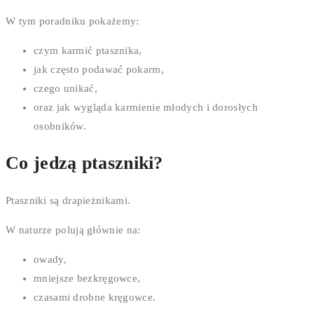
W tym poradniku pokażemy:
czym karmić ptasznika,
jak często podawać pokarm,
czego unikać,
oraz jak wygląda karmienie młodych i dorosłych
osobników.
Co jedzą ptaszniki?
Ptaszniki są drapieżnikami.
W naturze polują głównie na:
owady,
mniejsze bezkręgowce,
czasami drobne kręgowce.