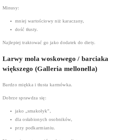
Minusy:
mniej wartościowy niż karaczany,
dość tłusty.
Najlepiej traktować go jako dodatek do diety.
Larwy mola woskowego / barciaka
większego (Galleria mellonella)
Bardzo miękka i tłusta karmówka.
Dobrze sprawdza się:
jako „smakołyk”,
dla osłabionych osobników,
przy podkarmianiu.