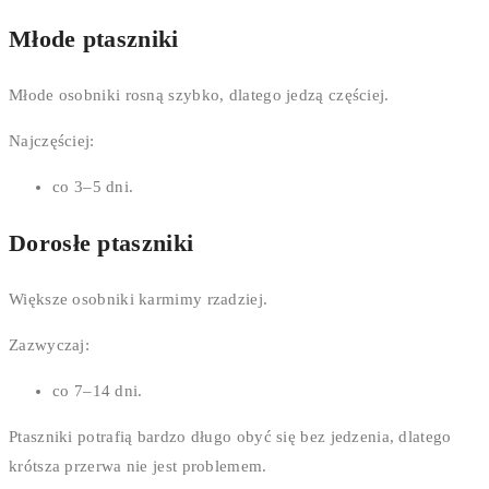
Młode ptaszniki
Młode osobniki rosną szybko, dlatego jedzą częściej.
Najczęściej:
co 3–5 dni.
Dorosłe ptaszniki
Większe osobniki karmimy rzadziej.
Zazwyczaj:
co 7–14 dni.
Ptaszniki potrafią bardzo długo obyć się bez jedzenia, dlatego
krótsza przerwa nie jest problemem.