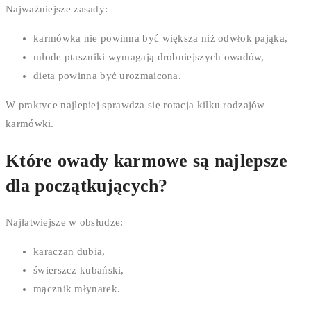
Najważniejsze zasady:
karmówka nie powinna być większa niż odwłok pająka,
młode ptaszniki wymagają drobniejszych owadów,
dieta powinna być urozmaicona.
W praktyce najlepiej sprawdza się rotacja kilku rodzajów
karmówki.
Które owady karmowe są najlepsze
dla początkujących?
Najłatwiejsze w obsłudze:
karaczan dubia,
świerszcz kubański,
mącznik młynarek.