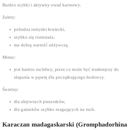
Bardzo szybki i aktywny owad karmowy.
Zalety:
pobudza instynkt łowiecki,
szybko się rozmnaża,
ma dobrą wartość odżywczą.
Minus:
jest bardzo ruchliwy, przez co może być trudniejszy do
złapania w pęsetę dla początkującego hodowcy.
Świetny:
dla aktywnych ptaszników,
dla gatunków szybko reagujących na ruch.
Karaczan madagaskarski (Gromphadorhina