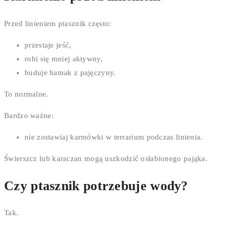
Przed linieniem ptasznik często:
przestaje jeść,
robi się mniej aktywny,
buduje hamak z pajęczyny.
To normalne.
Bardzo ważne:
nie zostawiaj karmówki w terrarium podczas linienia.
Świerszcz lub karaczan mogą uszkodzić osłabionego pająka.
Czy ptasznik potrzebuje wody?
Tak.