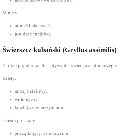
Minusy:
potrafi hałasować,
jest dość ruchliwy.
Świerszcz kubański (Gryllus assimilis)
Bardzo popularna alternatywa dla świerszcza domowego.
Zalety:
mniej hałaśliwy,
wolniejszy,
łatwiejszy w utrzymaniu.
Często polecany:
początkującym hodowcom,