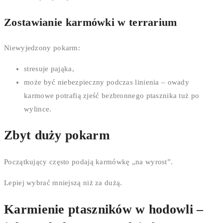
Zostawianie karmówki w terrarium
Niewyjedzony pokarm:
stresuje pająka,
może być niebezpieczny podczas linienia – owady
karmowe potrafią zjeść bezbronnego ptasznika tuż po
wylince.
Zbyt duży pokarm
Początkujący często podają karmówkę „na wyrost”.
Lepiej wybrać mniejszą niż za dużą.
Karmienie ptaszników w hodowli –