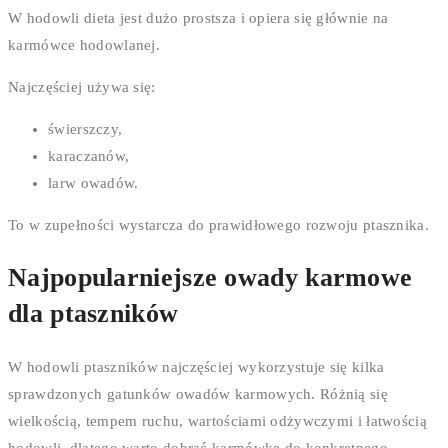
W hodowli dieta jest dużo prostsza i opiera się głównie na
karmówce hodowlanej.
Najczęściej używa się:
świerszczy,
karaczanów,
larw owadów.
To w zupełności wystarcza do prawidłowego rozwoju ptasznika.
Najpopularniejsze owady karmowe
dla ptaszników
W hodowli ptaszników najczęściej wykorzystuje się kilka
sprawdzonych gatunków owadów karmowych. Różnią się
wielkością, tempem ruchu, wartościami odżywczymi i łatwością
hodowli, dlatego warto dobrać karmówkę do konkretnego