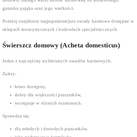
gatunku pająka oraz jego wielkości.
Poniżej znajdziesz najpopularniejsze owady karmowe dostępne w
sklepach terrarystycznych i hodowlach specjalistycznych.
Świerszcz domowy (Acheta domesticus)
Jeden z najczęściej wybieranych owadów karmowych.
Zalety:
łatwo dostępny,
dobry dla większości ptaszników,
występuje w różnych rozmiarach.
Sprawdza się:
dla młodych i dorosłych ptaszników,
jako podstawowa karmówka.