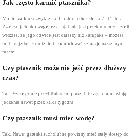
Jak często karmić ptasznika?
Młode osobniki zwykle co 3–5 dni, a dorosłe co 7–14 dni.
Zwracaj jednak uwagę, czy pająk nie jest przekarmiony. Jeżeli
widzisz, że jego odwłok jest dłuższy niż karapaks – możesz
ominąć jedno karmienie i skontrolować sytuację następnym
razem.
Czy ptasznik może nie jeść przez dłuższy
czas?
Tak. Szczególnie przed linieniem ptaszniki często odmawiają
jedzenia nawet przez kilka tygodni.
Czy ptasznik musi mieć wodę?
Tak. Nawet gatunki sucholubne powinny mieć stały dostęp do