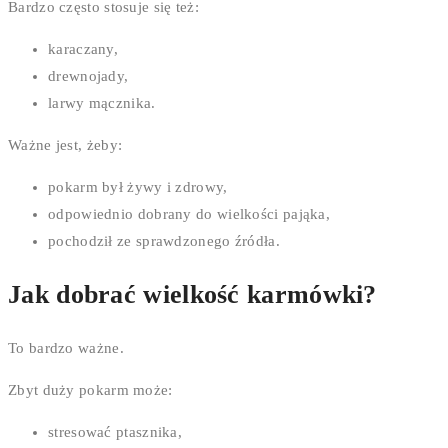
Bardzo często stosuje się też:
karaczany,
drewnojady,
larwy mącznika.
Ważne jest, żeby:
pokarm był żywy i zdrowy,
odpowiednio dobrany do wielkości pająka,
pochodził ze sprawdzonego źródła.
Jak dobrać wielkość karmówki?
To bardzo ważne.
Zbyt duży pokarm może:
stresować ptasznika,