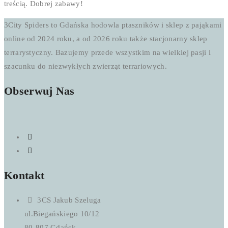
treścią. Dobrej zabawy!
3City Spiders to Gdańska hodowla ptaszników i sklep z pająkami
online od 2024 roku, a od 2026 roku także stacjonarny sklep
terrarystyczny. Bazujemy przede wszystkim na wielkiej pasji i
szacunku do niezwykłych zwierząt terrariowych.
Obserwuj Nas
Kontakt
3CS Jakub Szeluga
ul.Biegańskiego 10/12
80-807 Gdańsk