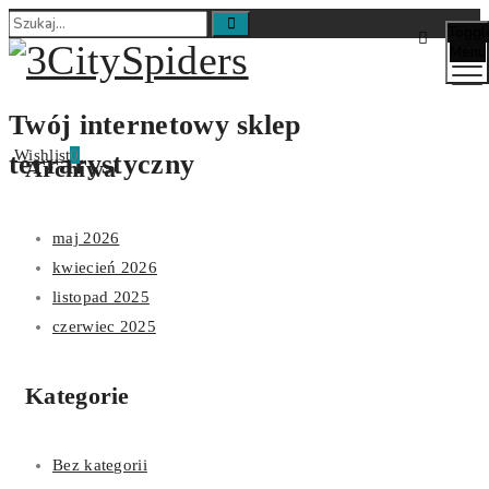
Toggl
Menu
Twój internetowy sklep
Wishlist
0
terrarystyczny
Archiwa
maj 2026
kwiecień 2026
listopad 2025
czerwiec 2025
Kategorie
Bez kategorii