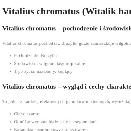
Vitalius chromatus (Witalik b
Vitalius chromatus – pochodzenie i środowis
Vitalius chromatus pochodzi z Brazylii, gdzie zamieszkuje wilgotn
Pochodzenie: Brazylia
Środowisko: wilgotne lasy tropikalne
Tryb życia: naziemny, kopiący
Vitalius chromatus – wygląd i cechy charakt
To jeden z bardziej efektownych gatunków naziemnych, wyróżniaj
Ciało: czarne
Odnóża: wyraźne białe pasy na segmentach
Karapaks: jasnobrązowy do beżowego