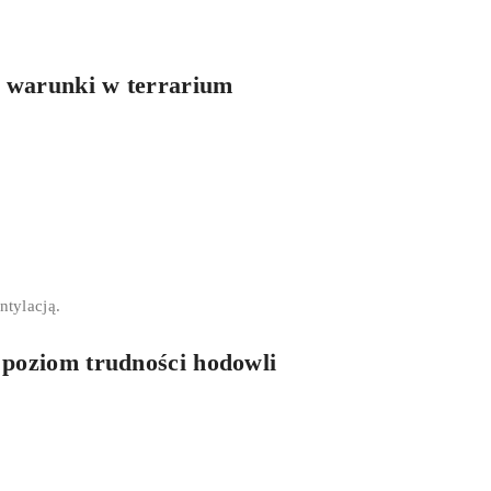
i warunki w terrarium
tylacją.
 poziom trudności hodowli