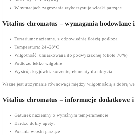
W sytuacjach zagrożenia wykorzystuje włoski parzące
Vitalius chromatus – wymagania hodowlane 
Terrarium: naziemne, z odpowiednią ilością podłoża
Temperatura: 24–28°C
Wilgotność: umiarkowana do podwyższonej (około 70%)
Podłoże: lekko wilgotne
Wystrój: kryjówki, korzenie, elementy do ukrycia
Ważne jest utrzymanie równowagi między wilgotnością a dobrą wen
Vitalius chromatus – informacje dodatkowe i
Gatunek naziemny o wyraźnym temperamencie
Bardzo dobry apetyt
Posiada włoski parzące