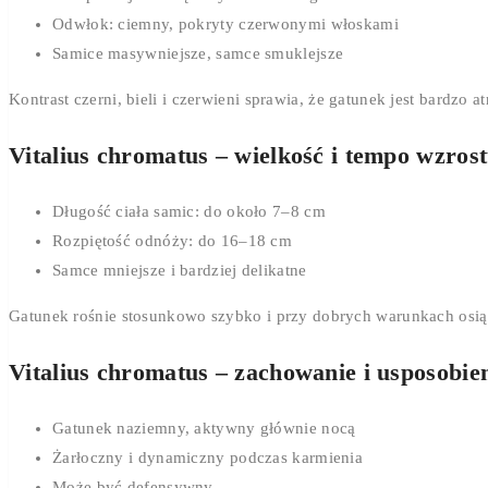
Odwłok: ciemny, pokryty czerwonymi włoskami
Samice masywniejsze, samce smuklejsze
Kontrast czerni, bieli i czerwieni sprawia, że gatunek jest bardzo a
Vitalius chromatus – wielkość i tempo wzros
Długość ciała samic: do około 7–8 cm
Rozpiętość odnóży: do 16–18 cm
Samce mniejsze i bardziej delikatne
Gatunek rośnie stosunkowo szybko i przy dobrych warunkach osią
Vitalius chromatus – zachowanie i usposobie
Gatunek naziemny, aktywny głównie nocą
Żarłoczny i dynamiczny podczas karmienia
Może być defensywny