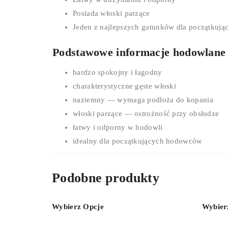
Posiada włoski parzące
Jeden z najlepszych gatunków dla początkują
Podstawowe informacje hodowlane
bardzo spokojny i łagodny
charakterystyczne gęste włoski
naziemny — wymaga podłoża do kopania
włoski parzące — ostrożność przy obsłudze
łatwy i odporny w hodowli
idealny dla początkujących hodowców
Podobne produkty
Wybierz Opcje
Wybier