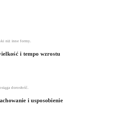
ki niż inne formy.
wielkość i tempo wzrostu
siąga dorosłość.
zachowanie i usposobienie