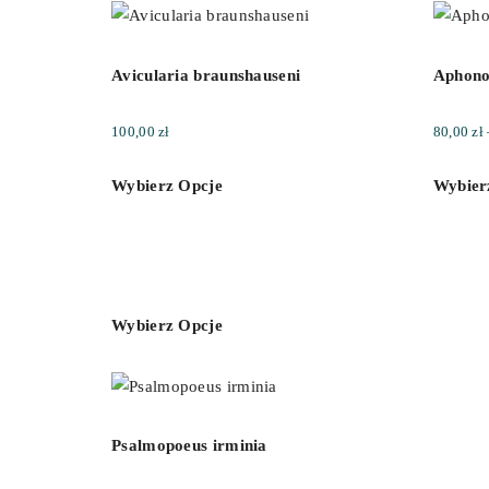
Avicularia braunshauseni
Aphono
100,00
zł
80,00
zł
Wybierz Opcje
Wybier
Wybierz Opcje
Psalmopoeus irminia