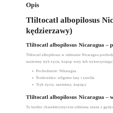
Opis
Tliltocatl albopilosus 
kędzierzawy)
Tliltocatl albopilosus Nicaragua –
Tliltocatl albopilosus w odmianie Nicaragua pochod
naziemny tryb życia, kopiąc nory lub wykorzystując
Pochodzenie: Nikaragua
Środowisko: wilgotne lasy i zarośla
Tryb życia: naziemny, kopiący
Tliltocatl albopilosus Nicaragua – 
To bardzo charakterystyczna odmiana znana z gęsty