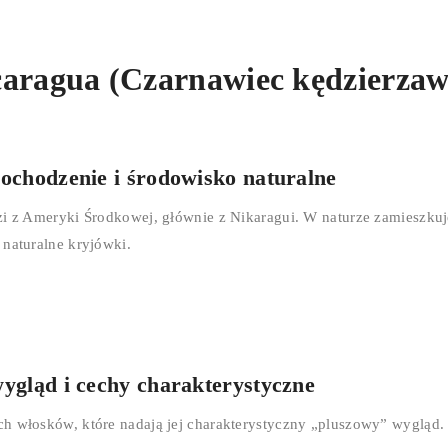
Nicaragua (Czarnawiec kędzierzaw
 pochodzenie i środowisko naturalne
zi z Ameryki Środkowej, głównie z Nikaragui. W naturze zamieszkuje
 naturalne kryjówki.
wygląd i cechy charakterystyczne
ch włosków, które nadają jej charakterystyczny „pluszowy” wygląd.