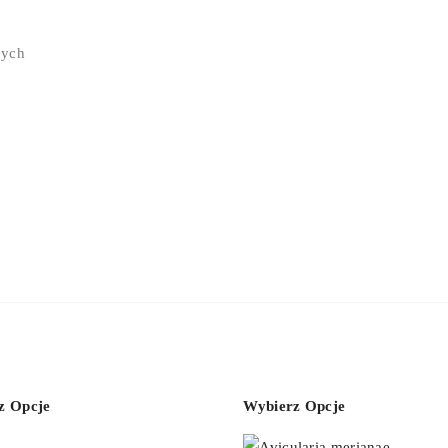
cych
z Opcje
Wybierz Opcje