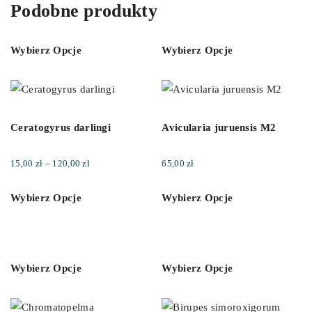
Podobne produkty
Wybierz Opcje
Wybierz Opcje
Ceratogyrus darlingi
Avicularia juruensis M2
Zakres
15,00
zł
–
120,00
zł
65,00
zł
cen:
Wybierz Opcje
Wybierz Opcje
od
15,00 zł
do
120,00 zł
Wybierz Opcje
Wybierz Opcje