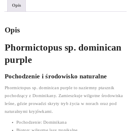
Opis
Opis
Phormictopus sp. dominican
purple
Pochodzenie i środowisko naturalne
Phormictopus sp. dominican purple to naziemny ptasznik
pochodzący z Dominikany. Zamieszkuje wilgotne środowiska
leśne, gdzie prowadzi skryty tryb życia w norach oraz pod
naturalnymi kryjówkami.
Pochodzenie: Dominikana
Biotop: wilgotne lasy tropikalne