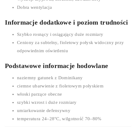
Dobra wentylacja
Informacje dodatkowe i poziom trudności
Szybko rosnący i osiągający duże rozmiary
Ceniony za subtelny, fioletowy połysk widoczny przy
odpowiednim oświetleniu
Podstawowe informacje hodowlane
naziemny gatunek z Dominikany
ciemne ubarwienie z fioletowym połyskiem
włoski parzące obecne
szybki wzrost i duże rozmiary
umiarkowanie defensywny
temperatura 24–28°C, wilgotność 70–80%