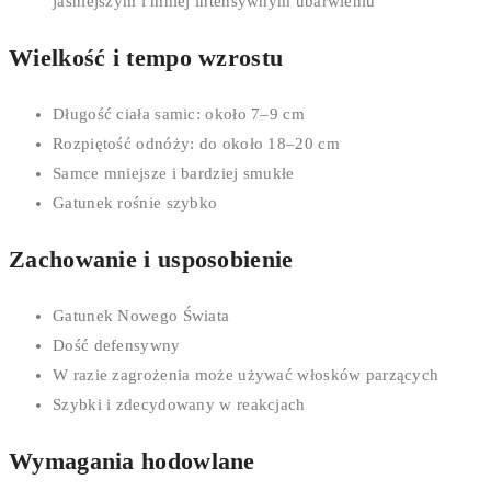
jaśniejszym i mniej intensywnym ubarwieniu
Wielkość i tempo wzrostu
Długość ciała samic: około 7–9 cm
Rozpiętość odnóży: do około 18–20 cm
Samce mniejsze i bardziej smukłe
Gatunek rośnie szybko
Zachowanie i usposobienie
Gatunek Nowego Świata
Dość defensywny
W razie zagrożenia może używać włosków parzących
Szybki i zdecydowany w reakcjach
Wymagania hodowlane