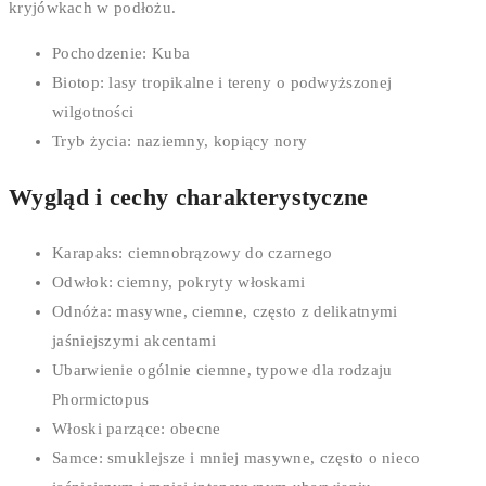
kryjówkach w podłożu.
Pochodzenie: Kuba
Biotop: lasy tropikalne i tereny o podwyższonej
wilgotności
Tryb życia: naziemny, kopiący nory
Wygląd i cechy charakterystyczne
Karapaks: ciemnobrązowy do czarnego
Odwłok: ciemny, pokryty włoskami
Odnóża: masywne, ciemne, często z delikatnymi
jaśniejszymi akcentami
Ubarwienie ogólnie ciemne, typowe dla rodzaju
Phormictopus
Włoski parzące: obecne
Samce: smuklejsze i mniej masywne, często o nieco