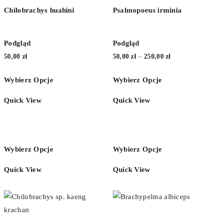
Chilobrachys huahini
Psalmopoeus irminia
Podgląd
Podgląd
Zakres
50,00
zł
50,00
zł
250,00
zł
–
cen:
Wybierz Opcje
Wybierz Opcje
od
50,00 zł
Quick View
Quick View
do
250,00 zł
Wybierz Opcje
Wybierz Opcje
Quick View
Quick View