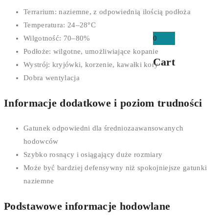
Terrarium: naziemne, z odpowiednią ilością podłoża
Temperatura: 24–28°C
0
Wilgotność: 70–80%
Podłoże: wilgotne, umożliwiające kopanie
Cart
Wystrój: kryjówki, korzenie, kawałki kory
Dobra wentylacja
Informacje dodatkowe i poziom trudności
Gatunek odpowiedni dla średniozaawansowanych
hodowców
Szybko rosnący i osiągający duże rozmiary
Może być bardziej defensywny niż spokojniejsze gatunki
naziemne
Podstawowe informacje hodowlane