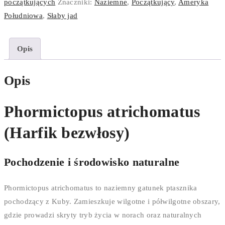
początkujących
Znaczniki:
Naziemne
,
Początkujący
,
Ameryka
Południowa
,
Słaby jad
Opis
Opis
Phormictopus atrichomatus
(Harfik bezwłosy)
Pochodzenie i środowisko naturalne
Phormictopus atrichomatus to naziemny gatunek ptasznika
pochodzący z Kuby. Zamieszkuje wilgotne i półwilgotne obszary,
gdzie prowadzi skryty tryb życia w norach oraz naturalnych