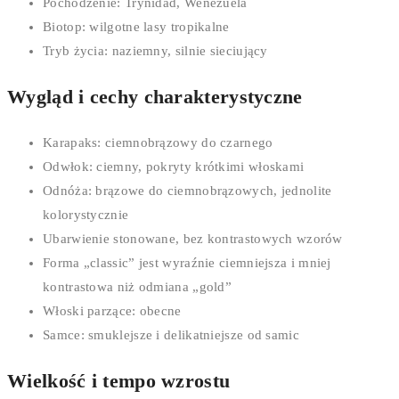
Pochodzenie: Trynidad, Wenezuela
Biotop: wilgotne lasy tropikalne
Tryb życia: naziemny, silnie sieciujący
Wygląd i cechy charakterystyczne
Karapaks: ciemnobrązowy do czarnego
Odwłok: ciemny, pokryty krótkimi włoskami
Odnóża: brązowe do ciemnobrązowych, jednolite
kolorystycznie
Ubarwienie stonowane, bez kontrastowych wzorów
Forma „classic” jest wyraźnie ciemniejsza i mniej
kontrastowa niż odmiana „gold”
Włoski parzące: obecne
Samce: smuklejsze i delikatniejsze od samic
Wielkość i tempo wzrostu