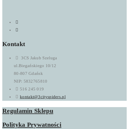
Kontakt
3CS Jakub Szeluga
ul.Biegańskiego 10/12
80-807 Gdańsk
NIP: 5832765810
516 245 019
kontakt@3cityspiders.pl
Regulamin Sklepu
Polityka Prywatności