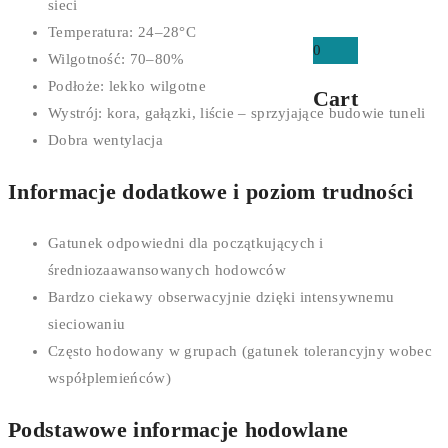
sieci
Temperatura: 24–28°C
0
Wilgotność: 70–80%
Podłoże: lekko wilgotne
Cart
Wystrój: kora, gałązki, liście – sprzyjające budowie tuneli
Dobra wentylacja
Informacje dodatkowe i poziom trudności
Gatunek odpowiedni dla początkujących i
średniozaawansowanych hodowców
Bardzo ciekawy obserwacyjnie dzięki intensywnemu
sieciowaniu
Często hodowany w grupach (gatunek tolerancyjny wobec
współplemieńców)
Podstawowe informacje hodowlane