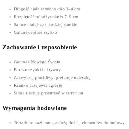
Długość ciała samic: około 3–4 cm
Rozpiętość odnóży: około 7–9 cm
Samce mniejsze i bardziej smukłe
Gatunek rośnie szybko
Zachowanie i usposobienie
Gatunek Nowego Świata
Bardzo szybki i aktywny
Zazwyczaj płochliwy, preferuje ucieczkę
Rzadko przejawia agresję
Silnie sieciuje przestrzeń w terrarium
Wymagania hodowlane
Terrarium: naziemne, z dużą ilością elementów do budowy