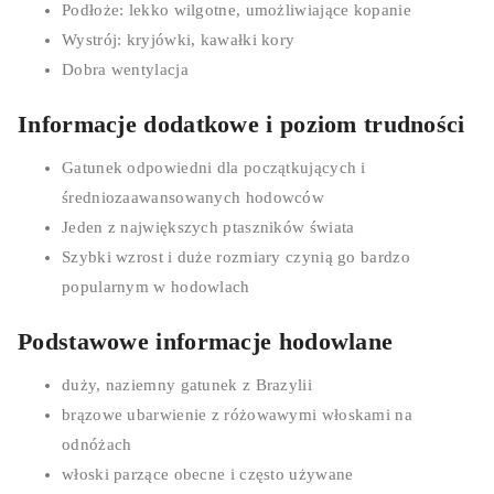
Podłoże: lekko wilgotne, umożliwiające kopanie
Wystrój: kryjówki, kawałki kory
Dobra wentylacja
Informacje dodatkowe i poziom trudności
Gatunek odpowiedni dla początkujących i
średniozaawansowanych hodowców
Jeden z największych ptaszników świata
Szybki wzrost i duże rozmiary czynią go bardzo
popularnym w hodowlach
Podstawowe informacje hodowlane
duży, naziemny gatunek z Brazylii
brązowe ubarwienie z różowawymi włoskami na
odnóżach
włoski parzące obecne i często używane