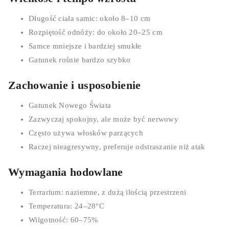
Długość ciała samic: około 8–10 cm
Rozpiętość odnóży: do około 20–25 cm
Samce mniejsze i bardziej smukłe
Gatunek rośnie bardzo szybko
Zachowanie i usposobienie
Gatunek Nowego Świata
Zazwyczaj spokojny, ale może być nerwowy
Często używa włosków parzących
Raczej nieagresywny, preferuje odstraszanie niż atak
0
Wymagania hodowlane
Cart
Terrarium: naziemne, z dużą ilością przestrzeni
Temperatura: 24–28°C
Wilgotność: 60–75%