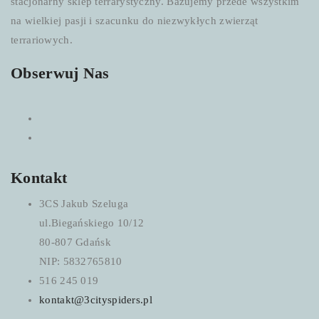
stacjonarny sklep terrarystyczny. Bazujemy przede wszystkim
na wielkiej pasji i szacunku do niezwykłych zwierząt
terrariowych.
Obserwuj Nas
Kontakt
3CS Jakub Szeluga
ul.Biegańskiego 10/12
80-807 Gdańsk
NIP: 5832765810
516 245 019
kontakt@3cityspiders.pl