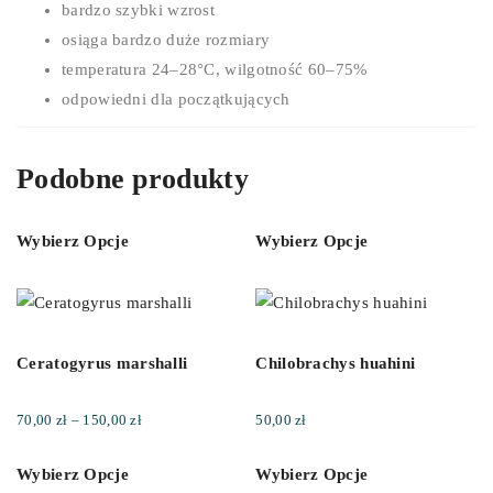
bardzo szybki wzrost
osiąga bardzo duże rozmiary
temperatura 24–28°C, wilgotność 60–75%
odpowiedni dla początkujących
Podobne produkty
Wybierz Opcje
Wybierz Opcje
Ceratogyrus marshalli
Chilobrachys huahini
Zakres
70,00
zł
–
150,00
zł
50,00
zł
cen:
Wybierz Opcje
Wybierz Opcje
od