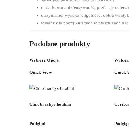
umiarkowana defensywność, preferuje uciecz
utrzymanie: wysoka wilgotność, dobra wentyl
idealny dla początkujących w ptasznikach na
Podobne produkty
Wybierz Opcje
Wybier
Quick View
Quick 
Chilobrachys huahini
Cariben
Podgląd
Podglą