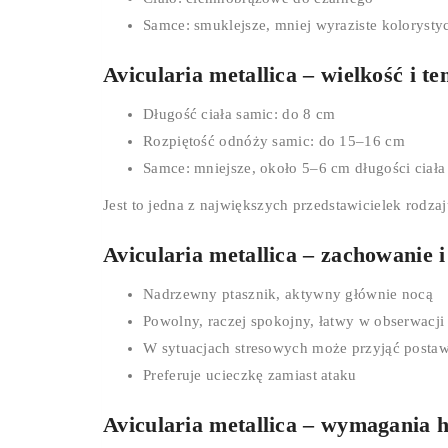
Samce: smuklejsze, mniej wyraziste kolorysty
Avicularia metallica – wielkość i t
Długość ciała samic: do 8 cm
Rozpiętość odnóży samic: do 15–16 cm
Samce: mniejsze, około 5–6 cm długości ciała
Jest to jedna z największych przedstawicielek rodzaj
Avicularia metallica – zachowanie i
Nadrzewny ptasznik, aktywny głównie nocą
Powolny, raczej spokojny, łatwy w obserwacji
W sytuacjach stresowych może przyjąć posta
Preferuje ucieczkę zamiast ataku
Avicularia metallica – wymagania 