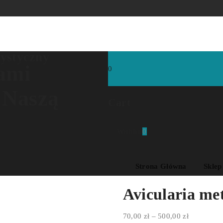
rystyczny
ami
0
 Naszą
Cart
Wishlist
0
Strona Główna
Sklep
Avicularia met
Zakres
70,00
zł
–
500,00
zł