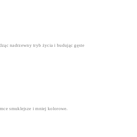
adząc nadrzewny tryb życia i budując gęste
mce smuklejsze i mniej kolorowe.