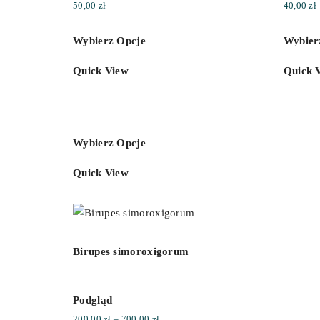
50,00
zł
40,00
zł
Wybierz Opcje
Wybier
Quick View
Quick 
Wybierz Opcje
Quick View
Birupes simoroxigorum
Podgląd
Zakres
200,00
zł
–
700,00
zł