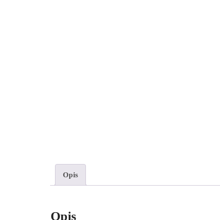
Opis
Opis