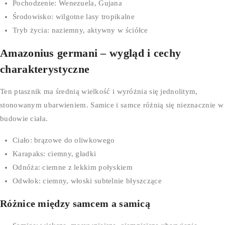
Pochodzenie: Wenezuela, Gujana
Środowisko: wilgotne lasy tropikalne
Tryb życia: naziemny, aktywny w ściółce
Amazonius germani – wygląd i cechy
charakterystyczne
Ten ptasznik ma średnią wielkość i wyróżnia się jednolitym,
stonowanym ubarwieniem. Samice i samce różnią się nieznacznie w
budowie ciała.
Ciało: brązowe do oliwkowego
Karapaks: ciemny, gładki
Odnóża: ciemne z lekkim połyskiem
Odwłok: ciemny, włoski subtelnie błyszczące
Różnice między samcem a samicą