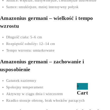
Samice: większe, masywniejsze, ciemniejsze ubarwienie
Samce: smuklejsze, mniej intensywny połysk
Amazonius germani – wielkość i tempo
wzrostu
Długość ciała: 5–6 cm
Rozpiętość odnóży: 12–14 cm
Tempo wzrostu: umiarkowane
Amazonius germani – zachowanie i
usposobienie
Gatunek naziemny
0
Spokojny temperament
Cart
Aktywny w ciągu dnia i wieczorem
Rzadko stosuje obronę, brak włosków parzących