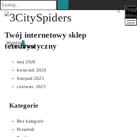
Togg
Men
Twój internetowy sklep
Wishlist
0
terrarystyczny
Archiwa
maj 2026
kwiecień 2026
listopad 2025
czerwiec 2025
Kategorie
Bez kategorii
Poradnik