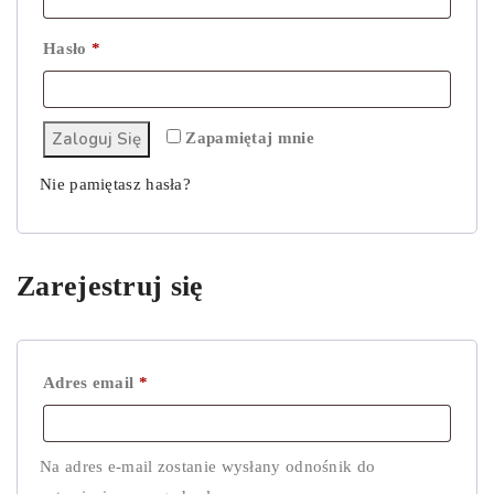
Wymagane
Hasło
*
Zaloguj Się
Zapamiętaj mnie
Nie pamiętasz hasła?
0
Zarejestruj się
Cart
Wymagane
Adres email
*
Na adres e-mail zostanie wysłany odnośnik do