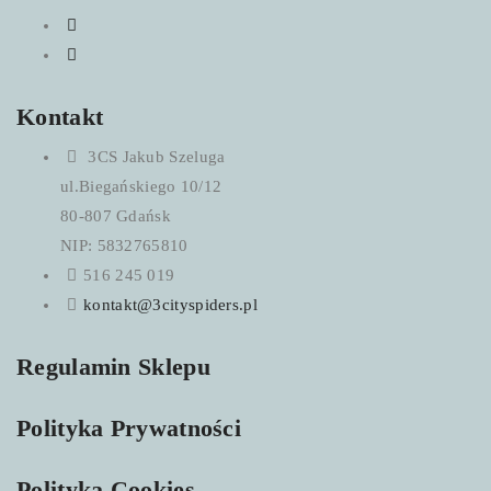
Kontakt
3CS Jakub Szeluga
ul.Biegańskiego 10/12
80-807 Gdańsk
NIP: 5832765810
516 245 019
kontakt@3cityspiders.pl
Regulamin Sklepu
Polityka Prywatności
Polityka Cookies