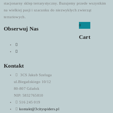
stacjonarny sklep terrarystyczny. Bazujemy przede wszystkim
na wielkiej pasji i szacunku do niezwykłych zwierząt
terrariowych.
0
Obserwuj Nas
Cart
Kontakt
3CS Jakub Szeluga
ul.Biegańskiego 10/12
80-807 Gdańsk
NIP: 5832765810
516 245 019
kontakt@3cityspiders.pl